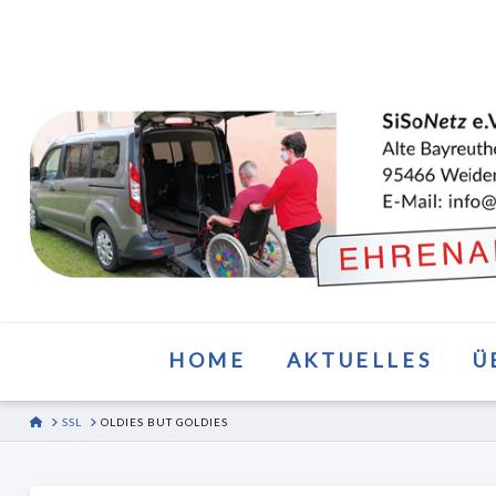
HOME
AKTUELLES
Ü
HOME
SSL
OLDIES BUT GOLDIES