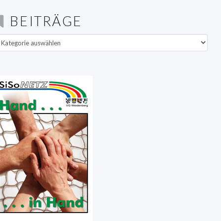
BEITRÄGE
eiträge