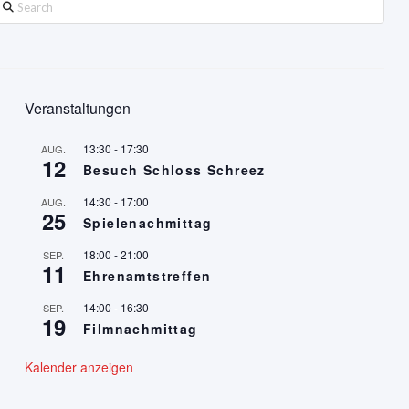
earch
Veranstaltungen
13:30
-
17:30
AUG.
12
Besuch Schloss Schreez
14:30
-
17:00
AUG.
25
Spielenachmittag
18:00
-
21:00
SEP.
11
Ehrenamtstreffen
14:00
-
16:30
SEP.
19
Filmnachmittag
Kalender anzeigen