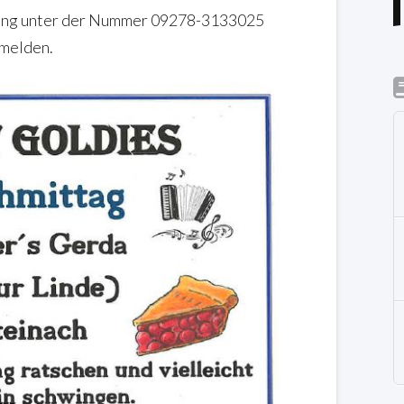
ügung unter der Nummer 09278-3133025
nmelden.