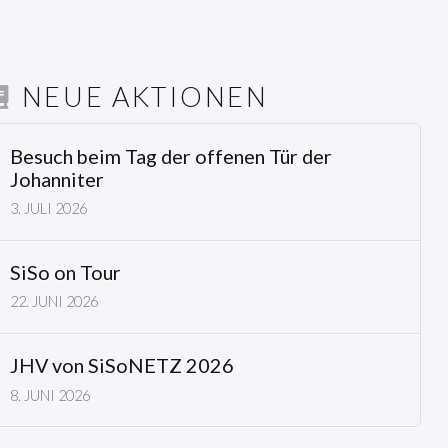
NEUE AKTIONEN
Besuch beim Tag der offenen Tür der
Johanniter
3. JULI 2026
SiSo on Tour
22. JUNI 2026
JHV von SiSoNETZ 2026
8. JUNI 2026