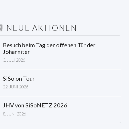
NEUE AKTIONEN
Besuch beim Tag der offenen Tür der
Johanniter
3. JULI 2026
SiSo on Tour
22. JUNI 2026
JHV von SiSoNETZ 2026
8. JUNI 2026