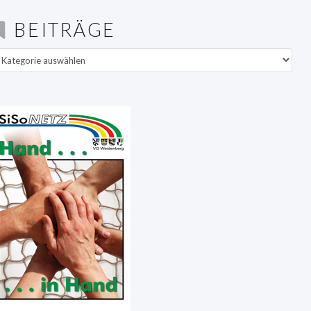
BEITRÄGE
eiträge