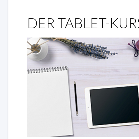
DER TABLET-KUR