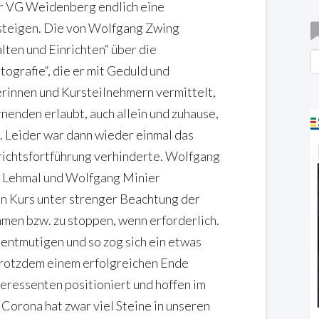
er VG Weidenberg endlich eine
zusteigen. Die von Wolfgang Zwing
lten und Einrichten“ über die
B
tografie“, die er mit Geduld und
rinnen und Kursteilnehmern vermittelt,
nenden erlaubt, auch allein und zuhause,
 Leider war dann wieder einmal das
richtsfortführung verhinderte. Wolfgang
i Lehmal und Wolfgang Minier
n Kurs unter strenger Beachtung der
en bzw. zu stoppen, wenn erforderlich.
 entmutigen und so zog sich ein etwas
trotzdem einem erfolgreichen Ende
eressenten positioniert und hoffen im
 Corona hat zwar viel Steine in unseren