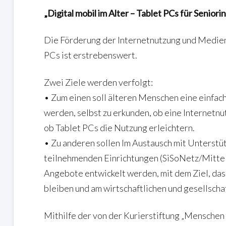
„Digital mobil im Alter – Tablet PCs für Senior
Die Förderung der Internetnutzung und Medien
PCs ist erstrebenswert.
Zwei Ziele werden verfolgt:
• Zum einen soll älteren Menschen eine einfa
werden, selbst zu erkunden, ob eine Internetnutz
ob Tablet PCs die Nutzung erleichtern.
• Zu anderen sollen Im Austausch mit Unterstü
teilnehmenden Einrichtungen (SiSoNetz/Mitte
Angebote entwickelt werden, mit dem Ziel, das
bleiben und am wirtschaftlichen und gesellscha
Mithilfe der von der Kurierstiftung „Menschen