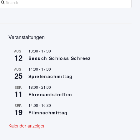
earch
Veranstaltungen
13:30
-
17:30
AUG.
12
Besuch Schloss Schreez
14:30
-
17:00
AUG.
25
Spielenachmittag
18:00
-
21:00
SEP.
11
Ehrenamtstreffen
14:00
-
16:30
SEP.
19
Filmnachmittag
Kalender anzeigen