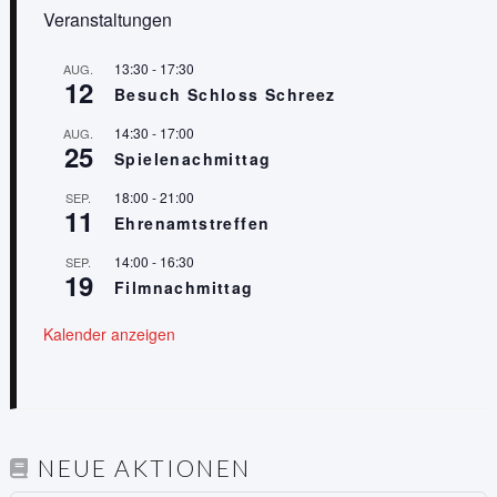
Veranstaltungen
13:30
-
17:30
AUG.
12
Besuch Schloss Schreez
14:30
-
17:00
AUG.
25
Spielenachmittag
18:00
-
21:00
SEP.
11
Ehrenamtstreffen
14:00
-
16:30
SEP.
19
Filmnachmittag
Kalender anzeigen
NEUE AKTIONEN