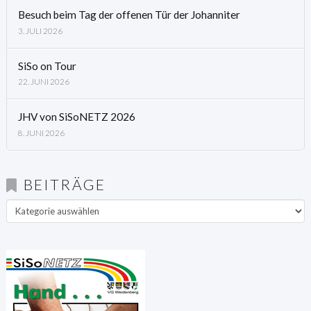
Besuch beim Tag der offenen Tür der Johanniter
3. JULI 2026
SiSo on Tour
22. JUNI 2026
JHV von SiSoNETZ 2026
8. JUNI 2026
BEITRÄGE
Beiträge