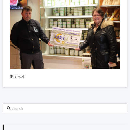
(Bild wz)
Search