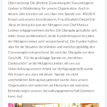
Überraschung. Die jährliche Zuwendung der Hausmetzgerei
Lindner in Weidenberg für unsere Organisation. Auch in
diesem Jahr konnten wir uns über eine Spende von 400,00 €
freuen und unsere Koordinatorin, Frau Elisabeth Dietzel hat
diese im Verkaufsraum der Metzgerei vom Chef Markus
Lindner entgegennehmen dürfen. Die Übergabe gestaltete sich
dabei etwas problematisch, da die Kundenfrequenz im Laden
der Metzgerei immer sehr ansprechend ist. Die Kunden hatten
aber für die Situation Verständnis und warteten geduldig, den
Coronaregeln entsprechend, bis nach der Übergabe vor dem
Geschäft. Für die großzügige Spende ein „herzliches
Dankeschön“ an die Metzgerei Lindner, die uns zur
Unterstützung unserer Arbeit zur Verfügung gestellt wurde.
Wir freuen uns, dass mit dieser Spende ein nicht
unerheblicher Beitrag dazu geleistet wurde, dass unsere
Organisation sich weiterhin um Menschen mit und ohne
Behinderung in unserer Verwaltungsgemeinschaft kümmern
kann. (wz)