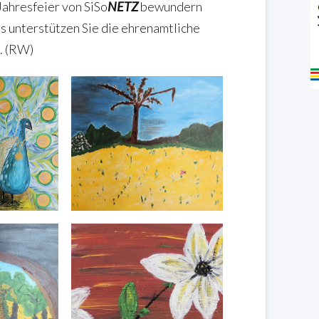
Jahresfeier von SiSo
NETZ
bewundern
s unterstützen Sie die ehrenamtliche
. (RW)