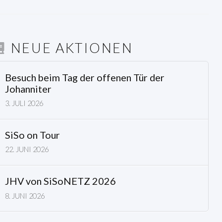
NEUE AKTIONEN
Besuch beim Tag der offenen Tür der
Johanniter
3. JULI 2026
SiSo on Tour
22. JUNI 2026
JHV von SiSoNETZ 2026
8. JUNI 2026