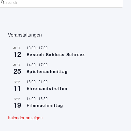
earch
Veranstaltungen
13:30
-
17:30
AUG.
12
Besuch Schloss Schreez
14:30
-
17:00
AUG.
25
Spielenachmittag
18:00
-
21:00
SEP.
11
Ehrenamtstreffen
14:00
-
16:30
SEP.
19
Filmnachmittag
Kalender anzeigen