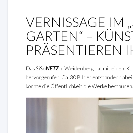
VERNISSAGE IM 
GARTEN“ – KÜNS
PRÄSENTIEREN 
Das SiSo
NETZ
in Weidenberg hat mit einem Ku
hervorgerufen. Ca. 30 Bilder entstanden dabei
konnte die Öffentlichkeit die Werke bestaunen