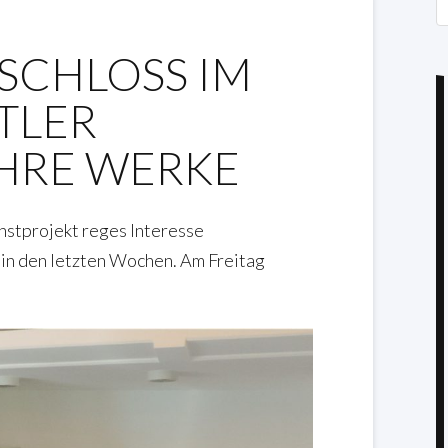
S
„SCHLOSS IM
TLER
IHRE WERKE
nstprojekt reges Interesse
 in den letzten Wochen. Am Freitag
.