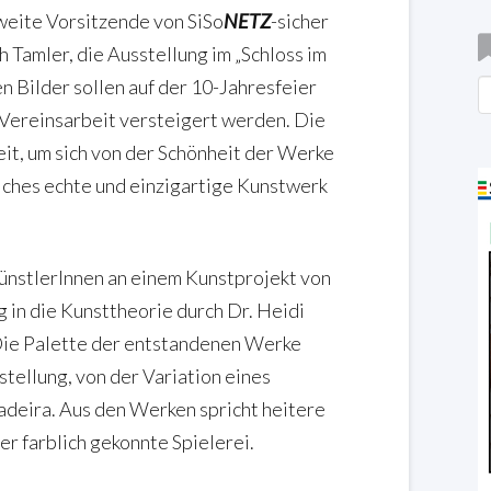
weite Vorsitzende von SiSo
NETZ
-sicher
h Tamler, die Ausstellung im „Schloss im
n Bilder sollen auf der 10-Jahresfeier
B
 Vereinsarbeit versteigert werden. Die
it, um sich von der Schönheit der Werke
lches echte und einzigartige Kunstwerk
ünstlerInnen an einem Kunstprojekt von
 in die Kunsttheorie durch Dr. Heidi
 Die Palette der entstandenen Werke
stellung, von der Variation eines
deira. Aus den Werken spricht heitere
r farblich gekonnte Spielerei.