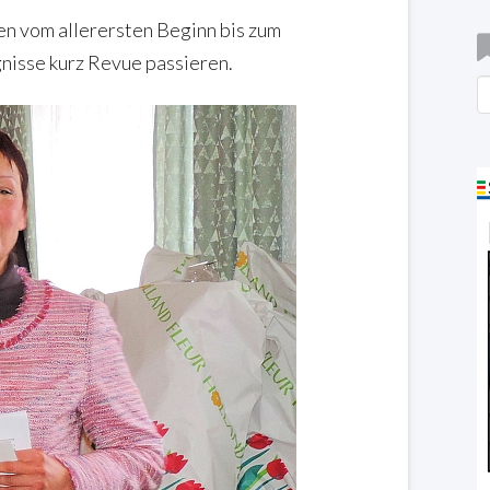
en vom allerersten Beginn bis zum
nisse kurz Revue passieren.
B