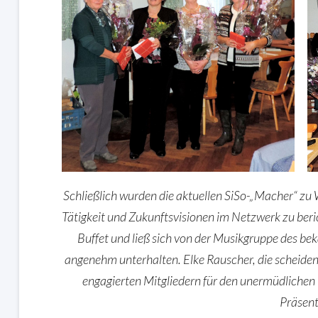
Schließlich wurden die aktuellen SiSo-„Macher“ zu 
Tätigkeit und Zukunftsvisionen im Netzwerk zu be
Buffet und ließ sich von der Musikgruppe des b
angenehm unterhalten. Elke Rauscher, die scheide
engagierten Mitgliedern für den unermüdlichen 
Präsent