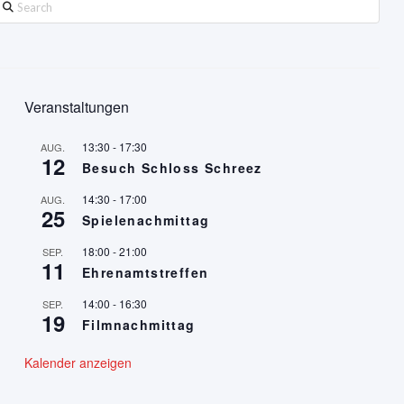
earch
Veranstaltungen
13:30
-
17:30
AUG.
12
Besuch Schloss Schreez
14:30
-
17:00
AUG.
25
Spielenachmittag
18:00
-
21:00
SEP.
11
Ehrenamtstreffen
14:00
-
16:30
SEP.
19
Filmnachmittag
Kalender anzeigen