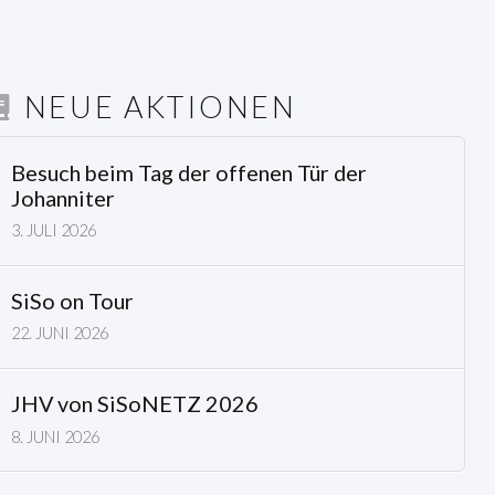
NEUE AKTIONEN
Besuch beim Tag der offenen Tür der
Johanniter
3. JULI 2026
SiSo on Tour
22. JUNI 2026
JHV von SiSoNETZ 2026
8. JUNI 2026