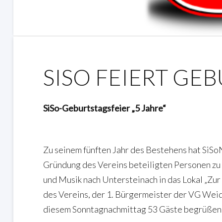
SISO FEIERT GE
SiSo-Geburtstagsfeier „5 Jahre“
Zu seinem fünften Jahr des Bestehens hat SiSo
Gründung des Vereins beteiligten Personen zu 
und Musik nach Untersteinach in das Lokal „Zur
des Vereins, der 1. Bürgermeister der VG Wei
diesem Sonntagnachmittag 53 Gäste begrüßen