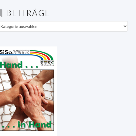
BEITRÄGE
eiträge