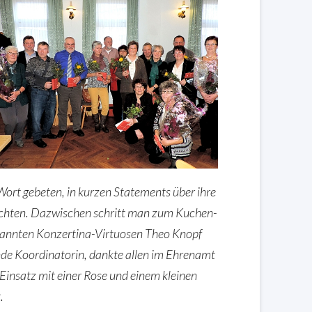
Wort gebeten, in kurzen Statements über ihre
richten. Dazwischen schritt man zum Kuchen-
ekannten Konzertina-Virtuosen Theo Knopf
nde Koordinatorin, dankte allen im Ehrenamt
Einsatz mit einer Rose und einem kleinen
.