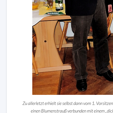
Zu allerletzt erhielt sie selbst dann vom 1. Vorsitze
einen Blumenstrauß verbunden mit einem „dick