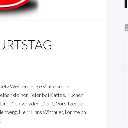
BURTSTAG
Netz Weidenberg e.V. alle an der
einer kleinen Feier bei Kaffee, Kuchen
 Linde“ eingeladen. Der 1. Vorsitzende
denberg, Herr Hans Wittauer, konnte an
.