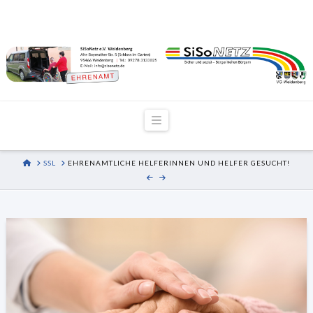
Navigation
HOME
SSL
EHRENAMTLICHE HELFERINNEN UND HELFER GESUCHT!