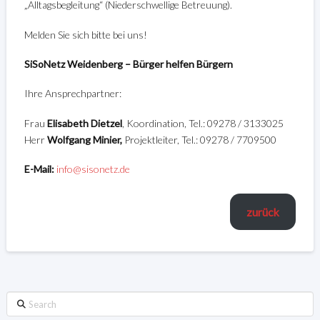
„Alltagsbegleitung“ (Niederschwellige Betreuung).
Melden Sie sich bitte bei uns!
SiSoNetz Weidenberg – Bürger helfen Bürgern
Ihre Ansprechpartner:
Frau
Elisabeth Dietzel
, Koordination, Tel.: 09278 / 3133025
Herr
Wolfgang Minier,
Projektleiter, Tel.: 09278 / 7709500
E-Mail:
info@sisonetz.de
zurück
Search