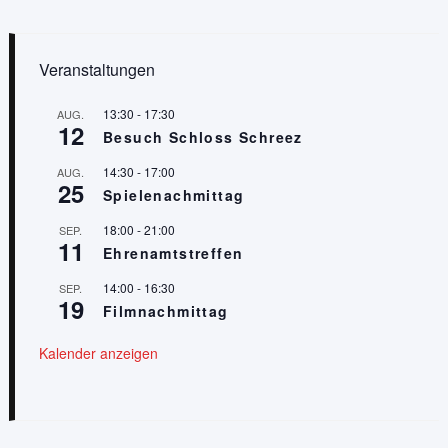
Veranstaltungen
13:30
-
17:30
AUG.
12
Besuch Schloss Schreez
14:30
-
17:00
AUG.
25
Spielenachmittag
18:00
-
21:00
SEP.
11
Ehrenamtstreffen
14:00
-
16:30
SEP.
19
Filmnachmittag
Kalender anzeigen