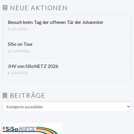
NEUE AKTIONEN
Besuch beim Tag der offenen Tür der Johanniter
3. JULI 2026
SiSo on Tour
22. JUNI 2026
JHV von SiSoNETZ 2026
8. JUNI 2026
BEITRÄGE
Beiträge