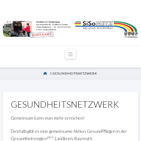
Navigation
HOME
GESUNDHEITSNETZWERK
GESUNDHEITSNETZWERK
Gemeinsam kann man mehr erreichen!
Deshalb gibt es eine gemeinsame Aktion GesundPflegen in der
plus
Gesundheitsregion
Landkreis Bayreuth.