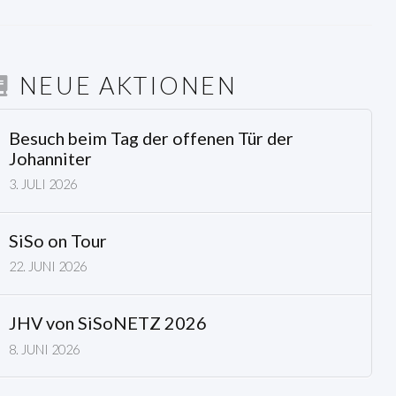
NEUE AKTIONEN
Besuch beim Tag der offenen Tür der
Johanniter
3. JULI 2026
SiSo on Tour
22. JUNI 2026
JHV von SiSoNETZ 2026
8. JUNI 2026