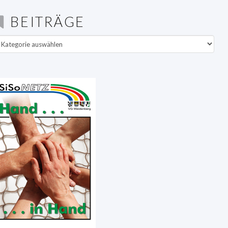
BEITRÄGE
eiträge