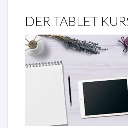
DER TABLET-KUR