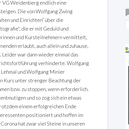
er VG Weidenberg endlich eine
zusteigen. Die von Wolfgang Zwing
lten und Einrichten“ über die
B
tografie“, die er mit Geduld und
rinnen und Kursteilnehmern vermittelt,
nenden erlaubt, auch allein und zuhause,
 Leider war dann wieder einmal das
richtsfortführung verhinderte. Wolfgang
i Lehmal und Wolfgang Minier
n Kurs unter strenger Beachtung der
en bzw. zu stoppen, wenn erforderlich.
 entmutigen und so zog sich ein etwas
trotzdem einem erfolgreichen Ende
eressenten positioniert und hoffen im
 Corona hat zwar viel Steine in unseren