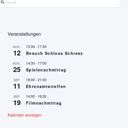
earch
Veranstaltungen
13:30
-
17:30
AUG.
12
Besuch Schloss Schreez
14:30
-
17:00
AUG.
25
Spielenachmittag
18:00
-
21:00
SEP.
11
Ehrenamtstreffen
14:00
-
16:30
SEP.
19
Filmnachmittag
Kalender anzeigen