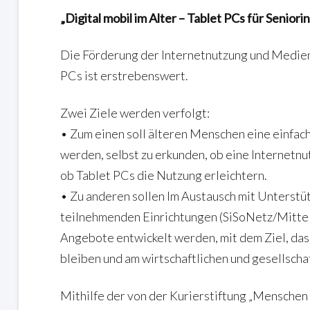
„Digital mobil im Alter – Tablet PCs für Senior
Die Förderung der Internetnutzung und Medien
PCs ist erstrebenswert.
Zwei Ziele werden verfolgt:
• Zum einen soll älteren Menschen eine einfa
werden, selbst zu erkunden, ob eine Internetnutz
ob Tablet PCs die Nutzung erleichtern.
• Zu anderen sollen Im Austausch mit Unterstü
teilnehmenden Einrichtungen (SiSoNetz/Mitte
Angebote entwickelt werden, mit dem Ziel, das
bleiben und am wirtschaftlichen und gesellscha
Mithilfe der von der Kurierstiftung „Menschen